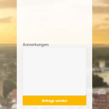
Telefon
E-Mail
Anmerkungen:
Anfrage senden