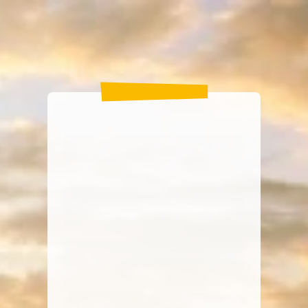
Kontakt
Vorname
Nachname
Name der Stadt
Meine Position